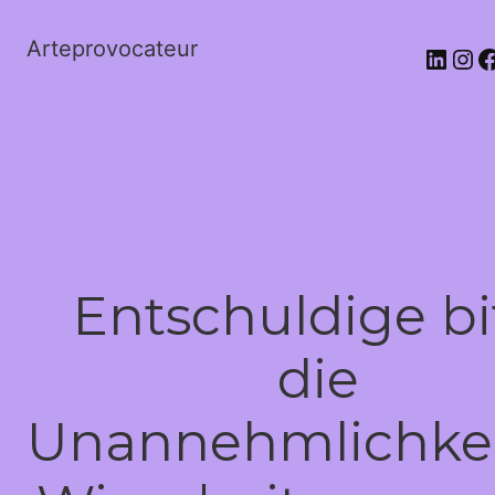
Arteprovocateur
Entschuldige bi
die
Unannehmlichkei