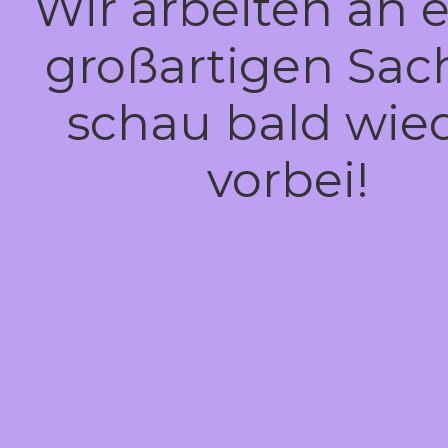
Wir arbeiten an e
großartigen Sac
schau bald wie
vorbei!